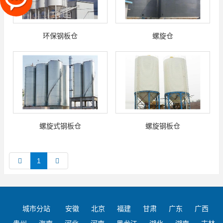
环保钢板仓
螺旋仓
螺旋式钢板仓
螺旋钢板仓
1
城市分站
安徽
北京
福建
甘肃
广东
广西