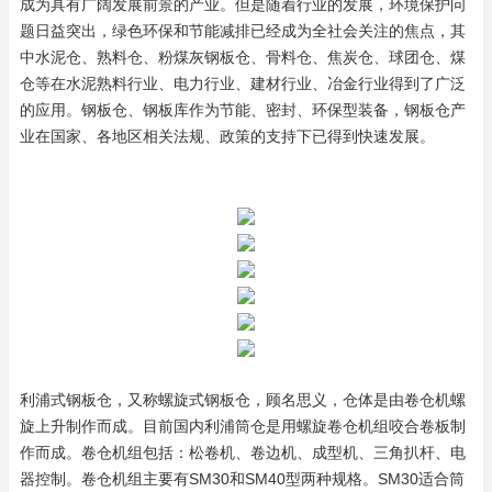
成为具有广阔发展前景的产业。但是随着行业的发展，环境保护问
题日益突出，绿色环保和节能减排已经成为全社会关注的焦点，其
中水泥仓、熟料仓、粉煤灰钢板仓、骨料仓、焦炭仓、球团仓、煤
仓等在水泥熟料行业、电力行业、建材行业、冶金行业得到了广泛
的应用。钢板仓、钢板库作为节能、密封、环保型装备，
钢板仓产
业在国家、各地区相关法规、政策的支持下已得到快速发展。
利浦式钢板仓，又称螺旋式钢板仓，顾名思义，仓体是由卷仓机螺
旋上升制作而成。目前国内利浦筒仓是用螺旋卷仓机组咬合卷板制
作而成。
卷仓机组包括：松卷机、卷边机、成型机、三角扒杆、电
器控制。卷仓机组主要有SM30和SM40型两种规格。SM30适合筒