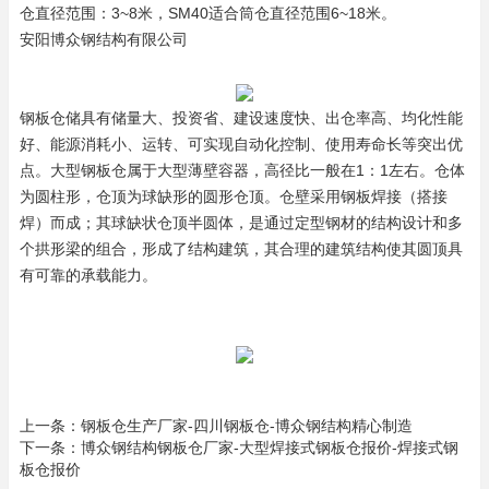
仓直径范围：3~8米，SM40适合筒仓直径范围6~18米。
安阳博众钢结构有限公司
钢板仓储具有储量大、投资省、建设速度快、出仓率高、均化性能
好、能源消耗小、运转、可实现自动化控制、使用寿命长等突出优
点。
大型钢板仓属于大型薄壁容器，高径比一般在1：1左右。仓体
为圆柱形，仓顶为球缺形的圆形仓顶。仓壁采用钢板焊接（搭接
焊）而成；其球缺状仓顶半圆体，是通过定型钢材的结构设计和多
个拱形梁的组合，形成了结构建筑，其合理的建筑结构使其圆顶具
有可靠的承载能力。
上一条：
钢板仓生产厂家-四川钢板仓-博众钢结构精心制造
下一条：
博众钢结构钢板仓厂家-大型焊接式钢板仓报价-焊接式钢
板仓报价